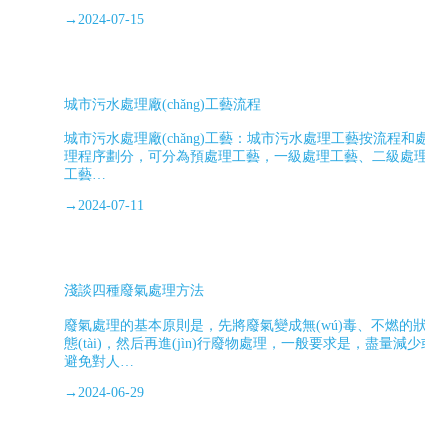
→
2024-07-15
城市污水處理廠(chǎng)工藝流程
城市污水處理廠(chǎng)工藝：城市污水處理工藝按流程和處
理程序劃分，可分為預處理工藝，一級處理工藝、二級處理
工藝…
→
2024-07-11
淺談四種廢氣處理方法
廢氣處理的基本原則是，先將廢氣變成無(wú)毒、不燃的狀
態(tài)，然后再進(jìn)行廢物處理，一般要求是，盡量減少或
避免對人…
→
2024-06-29