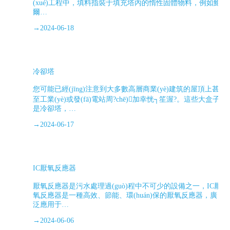
(xué)工程中，填料指裝于填充塔內的惰性固體物料，例如鮑
爾…
→
2024-06-18
冷卻塔
您可能已經(jīng)注意到大多數高層商業(yè)建筑的屋頂上甚
至工業(yè)或發(fā)電站周?chē)加幸恍┐笙渥?。這些大盒子
是冷卻塔，…
→
2024-06-17
IC厭氧反應器
厭氧反應器是污水處理過(guò)程中不可少的設備之一，IC厭
氧反應器是一種高效、節能、環(huán)保的厭氧反應器，廣
泛應用于…
→
2024-06-06