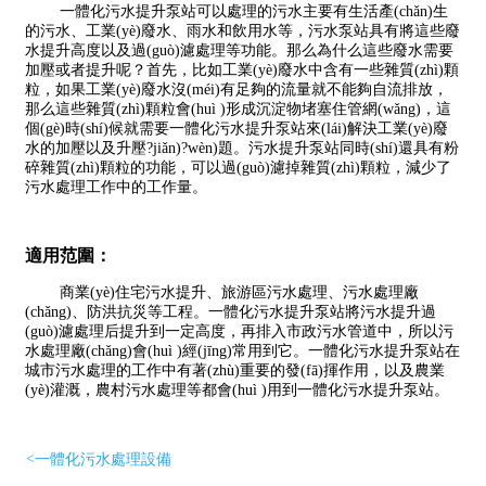
一體化污水提升泵站可以處理的污水主要有生活產(chǎn)生
的污水、工業(yè)廢水、雨水和飲用水等，污水泵站具有將這些廢
水提升高度以及過(guò)濾處理等功能。那么為什么這些廢水需要
加壓或者提升呢？首先，比如工業(yè)廢水中含有一些雜質(zhì)顆
粒，如果工業(yè)廢水沒(méi)有足夠的流量就不能夠自流排放，
那么這些雜質(zhì)顆粒會(huì )形成沉淀物堵塞住管網(wǎng)，這
個(gè)時(shí)候就需要一體化污水提升泵站來(lái)解決工業(yè)廢
水的加壓以及升壓?jiǎn)?wèn)題。污水提升泵站同時(shí)還具有粉
碎雜質(zhì)顆粒的功能，可以過(guò)濾掉雜質(zhì)顆粒，減少了
污水處理工作中的工作量。
適用范圍：
商業(yè)住宅污水提升、旅游區污水處理、污水處理廠
(chǎng)、防洪抗災等工程。一體化污水提升泵站將污水提升過
(guò)濾處理后提升到一定高度，再排入市政污水管道中，所以污
水處理廠(chǎng)會(huì )經(jīng)常用到它。一體化污水提升泵站在
城市污水處理的工作中有著(zhù)重要的發(fā)揮作用，以及農業
(yè)灌溉，農村污水處理等都會(huì )用到一體化污水提升泵站。
<
一體化污水處理設備