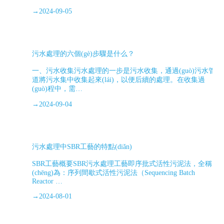
→
2024-09-05
污水處理的六個(gè)步驟是什么？
一、污水收集污水處理的一步是污水收集，通過(guò)污水管
道將污水集中收集起來(lái)，以便后續的處理。在收集過
(guò)程中，需…
→
2024-09-04
污水處理中SBR工藝的特點(diǎn)
SBR工藝概要SBR污水處理工藝即序批式活性污泥法，全稱
(chēng)為：序列間歇式活性污泥法（Sequencing Batch
Reactor …
→
2024-08-01