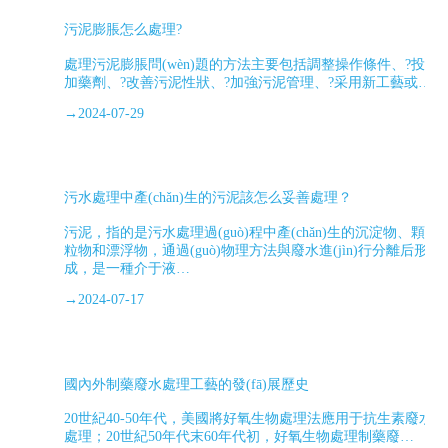
污泥膨脹怎么處理?
處理污泥膨脹問(wèn)題的方法主要包括調整操作條件、?投
加藥劑、?改善污泥性狀、?加強污泥管理、?采用新工藝或…
→
2024-07-29
污水處理中產(chǎn)生的污泥該怎么妥善處理？
污泥，指的是污水處理過(guò)程中產(chǎn)生的沉淀物、顆
粒物和漂浮物，通過(guò)物理方法與廢水進(jìn)行分離后形
成，是一種介于液…
→
2024-07-17
國內外制藥廢水處理工藝的發(fā)展歷史
20世紀40-50年代，美國將好氧生物處理法應用于抗生素廢水
處理；20世紀50年代末60年代初，好氧生物處理制藥廢…