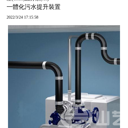
一體化污水提升裝置
2022/3/24 17:15:58