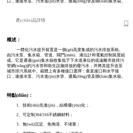
口，連接水泵、污水進(jìn)水管、通風(fēng)管及聯(lián)集水箱。
產(chǎn)品詳情
概述：
一體化污水提升裝置是一個(gè)高度集成的污水排放系統。
由污水泵、集水箱、管道、閥門(mén)、液位計和電氣控制裝置組
成。它是通過(guò)集水箱收集低于下水道液位的或遠離市政排污
管網(wǎng)的污水管和衛生設施排放的廢污水，并將其提升送至
城市排污系統中。箱體上有多種接口選擇：垂直接口和水平接
口，連接水泵、污水進(jìn)水管、通風(fēng)管及聯(lián)集水箱。
特點(diǎn)：
1、技術(shù)先進(jìn)，結構優(yōu)化；.
2、可定制304/316不銹鋼材料；
3、無(wú)沉淀、免掏清、不堵塞；