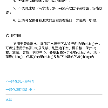
4、密閉無(wú)異味，環(huán)保衛生；
5、不需修建地下污水池，無(wú)需采取防滲漏措施，節省投
資；
6、設備可配備各種形式的遠程監控接口，方便統一監控。
適用范圍：
適用于管道廢水、廁所污水低于下水道液面的場(chǎng)合，
可廣泛應用于各類(lèi)居民樓、別墅地下室、辦公樓、學(xué)
校、旅館、賓館、購物中心、餐廳服務(wù)性場(chǎng)所、地下
商場(chǎng)、停車(chē)場(chǎng)及地下地鐵站等場(chǎng)合。
<
一體化污水提升泵
一體化密閉隔油器
>
返回