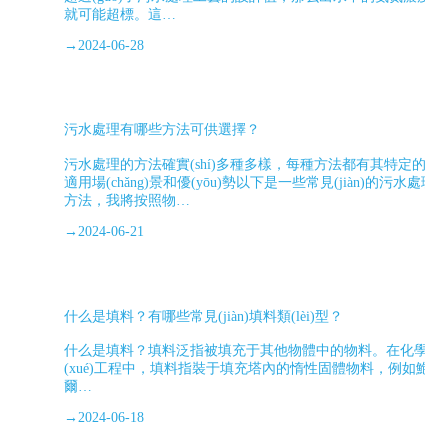
就可能超標。這…
→
2024-06-28
污水處理有哪些方法可供選擇？
污水處理的方法確實(shí)多種多樣，每種方法都有其特定的
適用場(chǎng)景和優(yōu)勢以下是一些常見(jiàn)的污水處理
方法，我將按照物…
→
2024-06-21
什么是填料？有哪些常見(jiàn)填料類(lèi)型？
什么是填料？填料泛指被填充于其他物體中的物料。在化學
(xué)工程中，填料指裝于填充塔內的惰性固體物料，例如鮑
爾…
→
2024-06-18