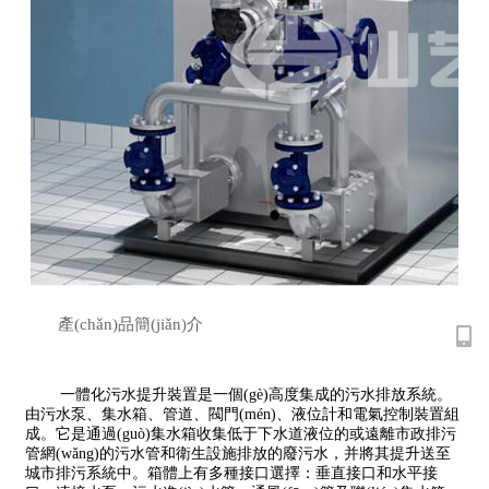
產(chǎn)品簡(jiǎn)介
一體化污水提升裝置是一個(gè)高度集成的污水排放系統。
由污水泵、集水箱、管道、閥門(mén)、液位計和電氣控制裝置組
成。它是通過(guò)集水箱收集低于下水道液位的或遠離市政排污
管網(wǎng)的污水管和衛生設施排放的廢污水，并將其提升送至
城市排污系統中。箱體上有多種接口選擇：垂直接口和水平接