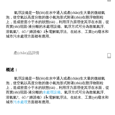
氣浮設備是一類(lèi)在水中通入或產(chǎn)生大量的微細氣
泡，使空氣以高度分散的微小氣泡形式附著(zhù)在懸浮物顆粒
上，造成密度小于水的狀態(tài)，利用浮力原理使其浮在水面，從
而實(shí)現固-液分離的水處理設備。氣浮方式可分為散氣氣浮、
溶氣氣?。òㄕ婵諝飧》ǎ┡c電解氣浮法。在給水、工業(yè)廢水和
城市污水處理方面都有應用。
產(chǎn)品詳情
概述：
氣浮設備是一類(lèi)在水中通入或產(chǎn)生大量的微細氣
泡，使空氣以高度分散的微小氣泡形式附著(zhù)在懸浮物顆粒
上，造成密度小于水的狀態(tài)，利用浮力原理使其浮在水面，從
而實(shí)現固-液分離的
水處理設備
。氣浮方式可分為散氣氣浮、
溶氣氣?。òㄕ婵諝飧》ǎ┡c電解氣浮法。在給水、工業(yè)廢水和
城市
污水處理
方面都有應用。