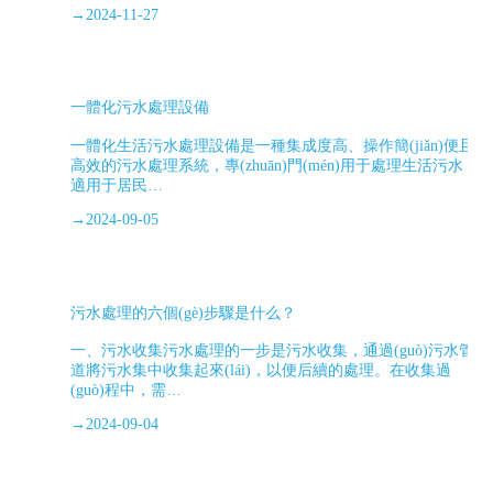
→
2024-11-27
一體化污水處理設備
一體化生活污水處理設備是一種集成度高、操作簡(jiǎn)便且
高效的污水處理系統，專(zhuān)門(mén)用于處理生活污水，
適用于居民…
→
2024-09-05
污水處理的六個(gè)步驟是什么？
一、污水收集污水處理的一步是污水收集，通過(guò)污水管
道將污水集中收集起來(lái)，以便后續的處理。在收集過
(guò)程中，需…
→
2024-09-04