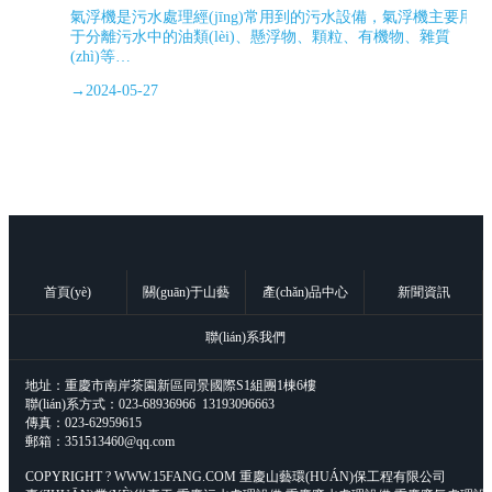
氣浮機是污水處理經(jīng)常用到的污水設備，氣浮機主要用
于分離污水中的油類(lèi)、懸浮物、顆粒、有機物、雜質
(zhì)等…
→
2024-05-27
首頁(yè)
關(guān)于山藝
產(chǎn)品中心
新聞資訊
聯(lián)系我們
地址：重慶市南岸茶園新區同景國際S1組團1棟6樓
聯(lián)系方式：023-68936966 13193096663
傳真：023-62959615
郵箱：351513460@qq.com
COPYRIGHT ? WWW.15FANG.COM
重慶山藝環(HUÁN)保工程有限公司