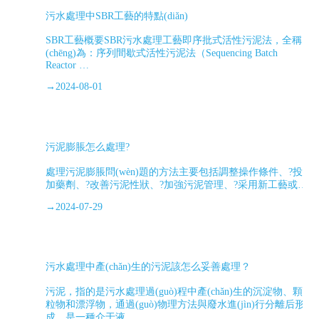
污水處理中SBR工藝的特點(diǎn)
SBR工藝概要SBR污水處理工藝即序批式活性污泥法，全稱
(chēng)為：序列間歇式活性污泥法（Sequencing Batch
Reactor …
→
2024-08-01
污泥膨脹怎么處理?
處理污泥膨脹問(wèn)題的方法主要包括調整操作條件、?投
加藥劑、?改善污泥性狀、?加強污泥管理、?采用新工藝或…
→
2024-07-29
污水處理中產(chǎn)生的污泥該怎么妥善處理？
污泥，指的是污水處理過(guò)程中產(chǎn)生的沉淀物、顆
粒物和漂浮物，通過(guò)物理方法與廢水進(jìn)行分離后形
成，是一種介于液…