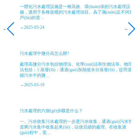
一體化污水處理設備是一種高效、環(huán)保的污水處理設
備，適用于各種規模的污水處理項目。為了滿(mǎn)足不同客
戶(hù)的需…
→
2025-03-24
←
→
污水處理中鹽分高怎么辦?
處理高鹽分污水包括物理法、化學(xué)法和生物法等。物理
法包括：1:蒸發(fā)：通過(guò)加熱使水分蒸發(fā)，從而濃
縮污水中的鹽…
→
2025-03-19
污水處理的六個(gè)步驟是什么？
一、污水收集污水處理的一步是污水收集，通過(guò)污水管
道將污水集中收集起來(lái)，以便后續的處理。在收集過
(guò)程中，需…