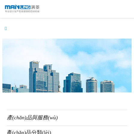

產(chǎn)品與服務(wù)
產(chǎn)品分類(lèi)