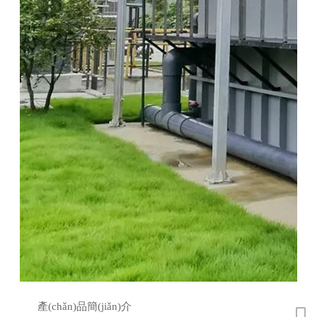
產(chǎn)品簡(jiǎn)介