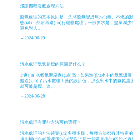
淺談四種廢氣處理方法
廢氣處理的基本原則是，先將廢氣變成無(wú)毒、不燃的狀
態(tài)，然后再進(jìn)行廢物處理，一般要求是，盡量減少或
避免對人…
→
2024-06-29
污水處理氨氮超標的原因是什么？
1:進(jìn)水氨氮濃度過(guò)高：如果進(jìn)水中的氨氮濃度
超過(guò)了污水處理工藝的設計值，那么出水中的氨氮濃度
就可能超標。這…
→
2024-06-28
污水處理有哪些方法可供選擇？
污水處理的方法確實(shí)多種多樣，每種方法都有其特定的
適用場(chǎng)景和優(yōu)勢以下是一些常見(jiàn)的污水處理