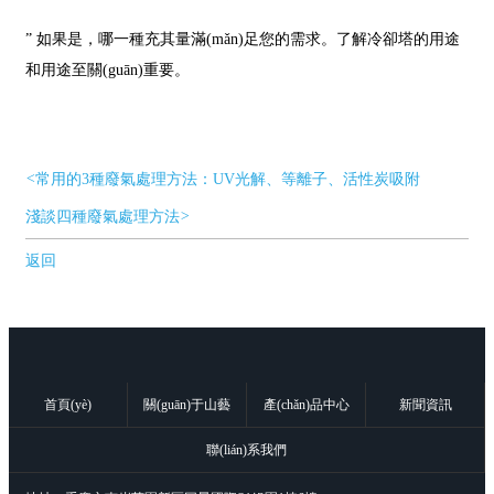
” 如果是，哪一種充其量滿(mǎn)足您的需求。了解冷卻塔的用途
和用途至關(guān)重要。
<
常用的3種廢氣處理方法：UV光解、等離子、活性炭吸附
淺談四種廢氣處理方法
>
返回
首頁(yè)
關(guān)于山藝
產(chǎn)品中心
新聞資訊
聯(lián)系我們