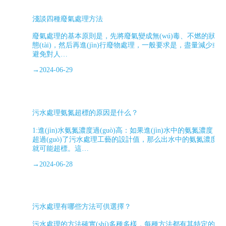
淺談四種廢氣處理方法
廢氣處理的基本原則是，先將廢氣變成無(wú)毒、不燃的狀
態(tài)，然后再進(jìn)行廢物處理，一般要求是，盡量減少或
避免對人…
→
2024-06-29
污水處理氨氮超標的原因是什么？
1:進(jìn)水氨氮濃度過(guò)高：如果進(jìn)水中的氨氮濃度
超過(guò)了污水處理工藝的設計值，那么出水中的氨氮濃度
就可能超標。這…
→
2024-06-28
污水處理有哪些方法可供選擇？
污水處理的方法確實(shí)多種多樣，每種方法都有其特定的