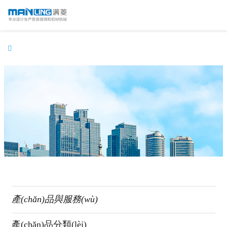

產(chǎn)品與服務(wù)
產(chǎn)品分類(lèi)