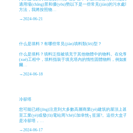
適用場(chǎng)景和優(yōu)勢以下是一些常見(jiàn)的污水處理
方法，我將按照物…
→
2024-06-21
什么是填料？有哪些常見(jiàn)填料類(lèi)型？
什么是填料？填料泛指被填充于其他物體中的物料。在化學
(xué)工程中，填料指裝于填充塔內的惰性固體物料，例如鮑
爾…
→
2024-06-18
冷卻塔
您可能已經(jīng)注意到大多數高層商業(yè)建筑的屋頂上甚
至工業(yè)或發(fā)電站周?chē)加幸恍┐笙渥?。這些大盒子
是冷卻塔，…
→
2024-06-17