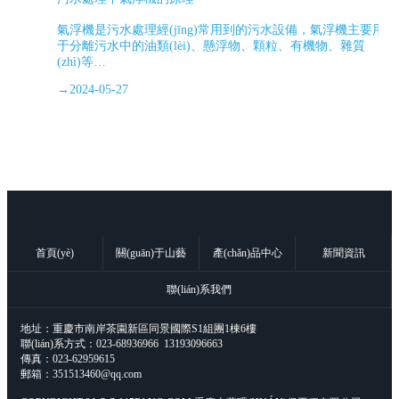
氣浮機是污水處理經(jīng)常用到的污水設備，氣浮機主要用
于分離污水中的油類(lèi)、懸浮物、顆粒、有機物、雜質
(zhì)等…
→
2024-05-27
首頁(yè)
關(guān)于山藝
產(chǎn)品中心
新聞資訊
聯(lián)系我們
地址：重慶市南岸茶園新區同景國際S1組團1棟6樓
聯(lián)系方式：023-68936966 13193096663
傳真：023-62959615
郵箱：351513460@qq.com