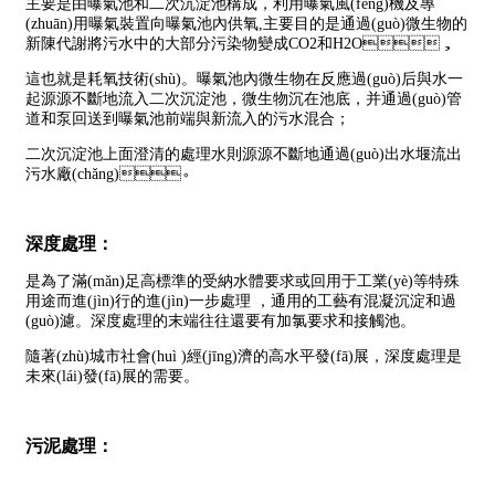
主要是由曝氣池和二次沉淀池構成，利用曝氣風(fēng)機及專
(zhuān)用曝氣裝置向曝氣池內供氧,主要目的是通過(guò)微生物的
新陳代謝將污水中的大部分污染物變成CO2和H2O，
這也就是耗氧技術(shù)。曝氣池內微生物在反應過(guò)后與水一
起源源不斷地流入二次沉淀池，微生物沉在池底，并通過(guò)管
道和泵回送到曝氣池前端與新流入的污水混合；
二次沉淀池上面澄清的處理水則源源不斷地通過(guò)出水堰流出
污水廠(chǎng)。
深度處理：
是為了滿(mǎn)足高標準的受納水體要求或回用于工業(yè)等特殊
用途而進(jìn)行的進(jìn)一步處理 ，通用的工藝有混凝沉淀和過
(guò)濾。深度處理的末端往往還要有加氯要求和接觸池。
隨著(zhù)城市社會(huì )經(jīng)濟的高水平發(fā)展，深度處理是
未來(lái)發(fā)展的需要。
污泥處理：