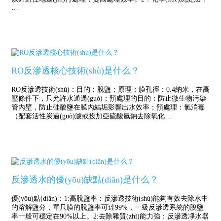
…
RO反滲透核心技術(shù)是什么？
RO反滲透技術(shù)：目的：脫鹽；原理：膜孔徑：0.4納米，在高
壓條件下，只允許水通過(guò)；預處理的目的：防止微生物污染
管內壁，防止硅酸鹽在膜內結垢影響出水效率；預處理：氯消毒
（配套活性炭過(guò)濾或投加亞硫酸氫鈉去除氧化…
反滲透水的優(yōu)缺點(diǎn)是什么？
優(yōu)點(diǎn)：1:高脫鹽率：反滲透技術(shù)能夠有效去除水中
的溶解鹽分，單只膜的脫鹽率可達99%，一級反滲透系統的脫鹽
率一般可穩定在90%以上。2:去除雜質(zhì)能力強：反滲透凈水器