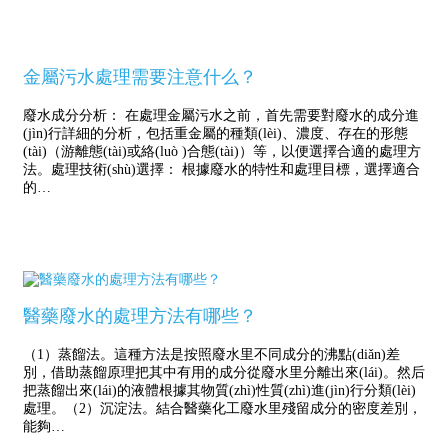
金屬污水處理需要注意什么？
廢水成分分析： 在處理金屬污水之前，首先需要對廢水的成分進
(jìn)行詳細的分析，包括重金屬的種類(lèi)、濃度、存在的形態
(tài)（游離態(tài)或絡(luò )合態(tài)）等，以便選擇合適的處理方
法。處理技術(shù)選擇： 根據廢水的特性和處理目標，選擇適合
的…
醫藥廢水的處理方法有哪些？
（1）蒸餾法。這種方法是按照廢水里不同成分的沸點(diǎn)差
別，借助蒸餾原理把其中有用的成分從廢水里分離出來(lái)。然后
把蒸餾出來(lái)的液體根據其物質(zhì)性質(zhì)進(jìn)行分類(lèi)
處理。（2）沉淀法。結合醫藥化工廢水里殘留成分的密度差別，
能夠…