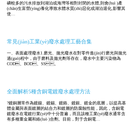
磷較多的污水排放到湖泊或海灣等相對封閉的水體,則會(huì )產
(chǎn)生富營(yíng)養化導致水體水質(zhì)惡化或湖泊退化,影響其
使…
常見(jiàn)工業(yè)廢水處理工藝合集
一、表面處理廢水1.磨光、拋光廢水在對零件進(jìn)行磨光與拋光
過(guò)程中，由于磨料及拋光劑等存在，廢水中主要污染物為
COD、BOD、SS。
全面解析5種含銅電鍍廢水處理方法
?鍍銅層常作為鍍鎳、鍍錫、鍍鉻、鍍銀、鍍金的底層，以提高基
體金屬與表面鍍層的結合力和鍍層的防腐蝕性能，因此，含銅電
鍍廢水在電鍍行業(yè)中十分普遍，而且該種工業(yè)廢水通常含
有多種重金屬和絡(luò )合劑。目前，對于含銅電…