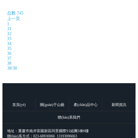
总数 745
上一页
1...
31
32
33
34
35
36
37
38
38/38
首頁(yè)
關(guān)于山藝
產(chǎn)品中心
新聞資訊
聯(lián)系我們
地址：重慶市南岸茶園新區同景國際S1組團1棟6樓
聯(lián)系方式：023-68936966 13193096663