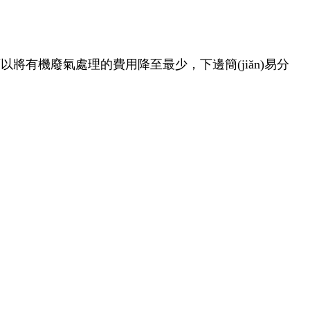
可以將有機廢氣處理的費用降至最少，下邊簡(jiǎn)易分