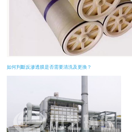
如何判斷反滲透膜是否需要清洗及更換？