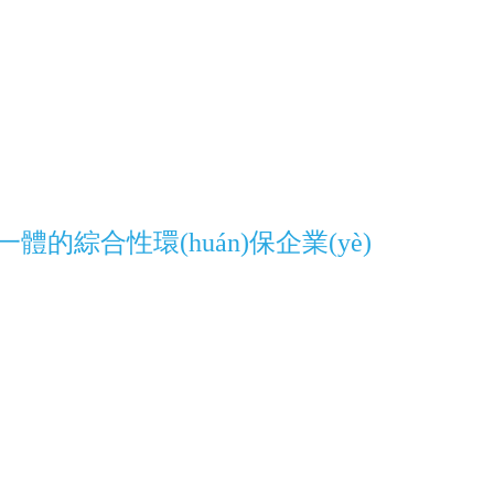
ng)于一體的綜合性環(huán)保企業(yè)