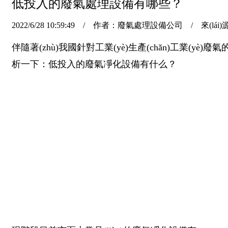
低投入的廢氣處理設備有哪些？
2022/6/28 10:59:49 / 作者：廢氣處理設備公司 / 來(lái
伴隨著(zhù)我國針對工業(yè)生產(chǎn)工業(yè)
析一下：低投入的廢氣凈化設備有什么？