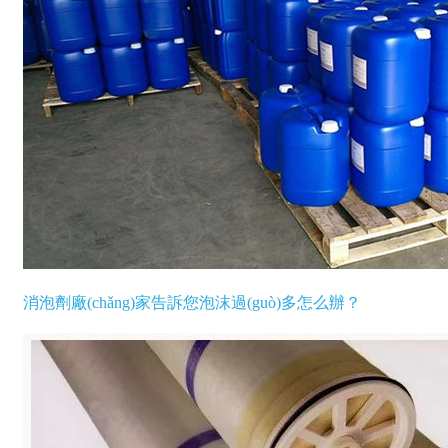
消泡劑廠(chǎng)家告訴您泡沫過(guò)多怎么辦？